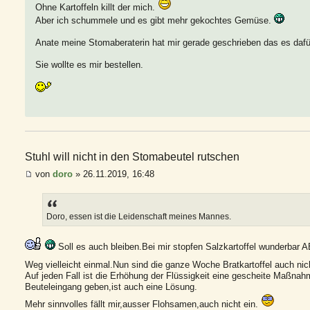
Ohne Kartoffeln killt der mich.
Aber ich schummele und es gibt mehr gekochtes Gemüse.
Anate meine Stomaberaterin hat mir gerade geschrieben das es dafür 
Sie wollte es mir bestellen.
Stuhl will nicht in den Stomabeutel rutschen
von
doro
» 26.11.2019, 16:48
Doro, essen ist die Leidenschaft meines Mannes.
Soll es auch bleiben.Bei mir stopfen Salzkartoffel wunderbar 
Weg vielleicht einmal.Nun sind die ganze Woche Bratkartoffel auch nich
Auf jeden Fall ist die Erhöhung der Flüssigkeit eine gescheite Maßna
Beuteleingang geben,ist auch eine Lösung.
Mehr sinnvolles fällt mir,ausser Flohsamen,auch nicht ein.