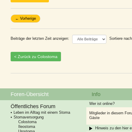
← Vorherige
Beiträge der letzten Zeit anzeigen:
Sortiere nach
< Zurück zu Colostoma
Foren-Übersicht
Info
Wer ist online?
Öffentliches Forum
Leben im Alltag mit einem Stoma
Mitglieder in diesem For
Stomaversorgung
Gäste
Colostoma
Ileostoma
Hinweis zu den hier e
Urostoma