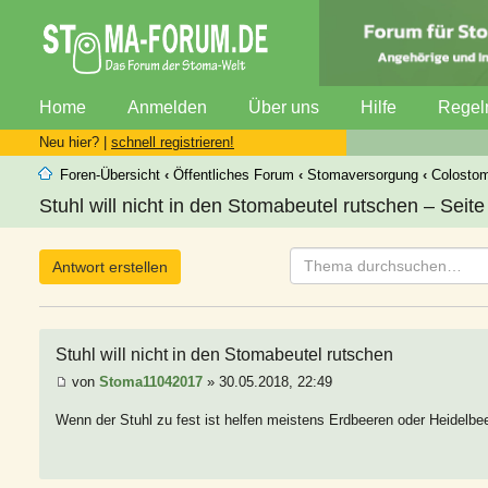
Home
Anmelden
Über uns
Hilfe
Regel
Neu hier? |
schnell registrieren!
Foren-Übersicht
‹
Öffentliches Forum
‹
Stomaversorgung
‹
Colosto
Stuhl will nicht in den Stomabeutel rutschen – Seite
Antwort erstellen
Stuhl will nicht in den Stomabeutel rutschen
von
Stoma11042017
» 30.05.2018, 22:49
Wenn der Stuhl zu fest ist helfen meistens Erdbeeren oder Heidelbe