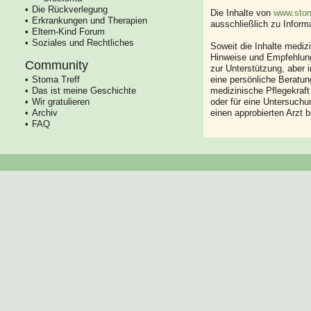
Die Rückverlegung
Die Inhalte von
www.stom
Erkrankungen und Therapien
ausschließlich zu Infor
Eltern-Kind Forum
Soziales und Rechtliches
Soweit die Inhalte mediz
Hinweise und Empfehlung
Community
zur Unterstützung, aber i
Stoma Treff
eine persönliche Beratung
Das ist meine Geschichte
medizinische Pflegekraft
Wir gratulieren
oder für eine Untersuch
Archiv
einen approbierten Arzt 
FAQ