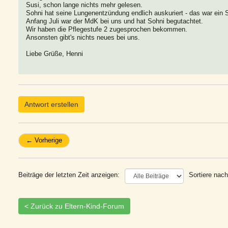
Susi, schon lange nichts mehr gelesen.
Sohni hat seine Lungenentzündung endlich auskuriert - das war ein 
Anfang Juli war der MdK bei uns und hat Sohni begutachtet.
Wir haben die Pflegestufe 2 zugesprochen bekommen.
Ansonsten gibt's nichts neues bei uns.
Liebe Grüße, Henni
Antwort erstellen
← Vorherige
Beiträge der letzten Zeit anzeigen:
Sortiere nach
< Zurück zu Eltern-Kind-Forum