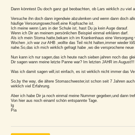
Dann könntest Du doch ganz gut beobachten, ob Lars wirklich zu viel a
Versuche ihn doch dann irgendwie abzulenken und wenn dann doch alles
häufige Versorungswechsell,eine Kopfsache ist.
Ich meine wenn Lars in der Schule ist, hast Du ja kein Auge darauf.
Wenn ich Dir an meinem persönlichen Beispiel einmal erklären darf.
Als ich mein Stoma hatte,bekam ich im Krankenhaus eine Versorgung v
Wochen ,ich war zur AHB ,wollte das Teil nicht halten,immer wieder lößt
nahe.So,das ich mich wirklich gefragt habe ,wo die versprochene neue L
Nun kann ich nur sagen,das ich heute nach sieben jahren noch das gle
Dir sagen wann meine letzte Panne war? Im letzten JAHR im August!!!
Was ich damit sagen will,ist einfach, es ist wirklich nicht immer das V
So,by the way, die ältere Stomaschwester,ist schon seit 7 Jahren auch 
wirklich viel Erfahrung.
Aber ich habe Dir ja noch einmal meine Nummer gegeben,und dann treff
Von hier aus noch einaml schön entspannte Tage.
lg
Pia