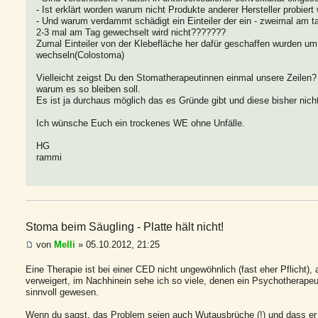
- Ist erklärt worden warum nicht Produkte anderer Hersteller probiert
- Und warum verdammt schädigt ein Einteiler der ein - zweimal am ta
2-3 mal am Tag gewechselt wird nicht???????
Zumal Einteiler von der Klebefläche her dafür geschaffen wurden um
wechseln(Colostoma)
Vielleicht zeigst Du den Stomatherapeutinnen einmal unsere Zeilen? 
warum es so bleiben soll.
Es ist ja durchaus möglich das es Gründe gibt und diese bisher nicht
Ich wünsche Euch ein trockenes WE ohne Unfälle.
HG
rammi
Stoma beim Säugling - Platte hält nicht!
von
Melli
» 05.10.2012, 21:25
Eine Therapie ist bei einer CED nicht ungewöhnlich (fast eher Pflicht),
verweigert, im Nachhinein sehe ich so viele, denen ein Psychotherapeu
sinnvoll gewesen.
Wenn du sagst, das Problem seien auch Wutausbrüche (!) und dass er