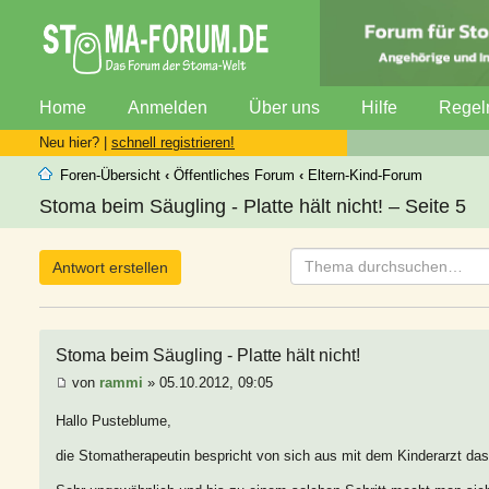
Home
Anmelden
Über uns
Hilfe
Regel
Neu hier? |
schnell registrieren!
Foren-Übersicht
‹
Öffentliches Forum
‹
Eltern-Kind-Forum
Stoma beim Säugling - Platte hält nicht! – Seite 5
Antwort erstellen
Stoma beim Säugling - Platte hält nicht!
von
rammi
» 05.10.2012, 09:05
Hallo Pusteblume,
die Stomatherapeutin bespricht von sich aus mit dem Kinderarzt da