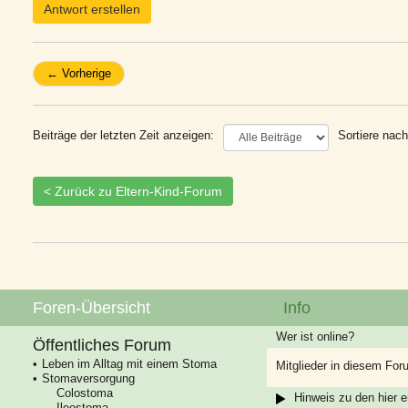
Antwort erstellen
← Vorherige
Beiträge der letzten Zeit anzeigen:
Sortiere nach
< Zurück zu Eltern-Kind-Forum
Foren-Übersicht
Info
Wer ist online?
Öffentliches Forum
Leben im Alltag mit einem Stoma
Mitglieder in diesem For
Stomaversorgung
Colostoma
Hinweis zu den hier e
Ileostoma