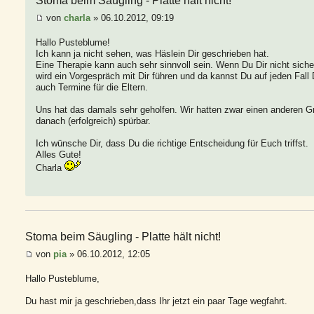
Stoma beim Säugling - Platte hält nicht!
von
charla
» 06.10.2012, 09:19
Hallo Pusteblume!
Ich kann ja nicht sehen, was Häslein Dir geschrieben hat.
Eine Therapie kann auch sehr sinnvoll sein. Wenn Du Dir nicht sicher
wird ein Vorgespräch mit Dir führen und da kannst Du auf jeden Fal
auch Termine für die Eltern.
Uns hat das damals sehr geholfen. Wir hatten zwar einen anderen Gr
danach (erfolgreich) spürbar.
Ich wünsche Dir, dass Du die richtige Entscheidung für Euch triffst.
Alles Gute!
Charla
Stoma beim Säugling - Platte hält nicht!
von
pia
» 06.10.2012, 12:05
Hallo Pusteblume,
Du hast mir ja geschrieben,dass Ihr jetzt ein paar Tage wegfahrt.