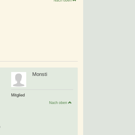
Nach oben
Monsti
Mitglied
Nach oben
n