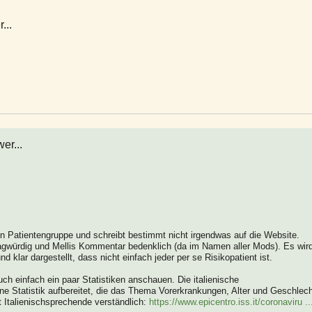
...
er...
en Patientengruppe und schreibt bestimmt nicht irgendwas auf die Website.
agwürdig und Mellis Kommentar bedenklich (da im Namen aller Mods). Es wir
 klar dargestellt, dass nicht einfach jeder per se Risikopatient ist.
h einfach ein paar Statistiken anschauen. Die italienische
ne Statistik aufbereitet, die das Thema Vorerkrankungen, Alter und Geschlec
ht Italienischsprechende verständlich:
https://www.epicentro.iss.it/coronaviru ..