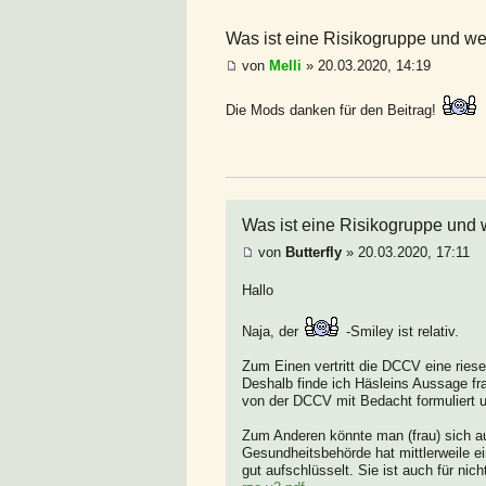
Was ist eine Risikogruppe und wer
von
Melli
» 20.03.2020, 14:19
Die Mods danken für den Beitrag!
Was ist eine Risikogruppe und w
von
Butterfly
» 20.03.2020, 17:11
Hallo
Naja, der
-Smiley ist relativ.
Zum Einen vertritt die DCCV eine ries
Deshalb finde ich Häsleins Aussage fr
von der DCCV mit Bedacht formuliert und
Zum Anderen könnte man (frau) sich auc
Gesundheitsbehörde hat mittlerweile ei
gut aufschlüsselt. Sie ist auch für nic