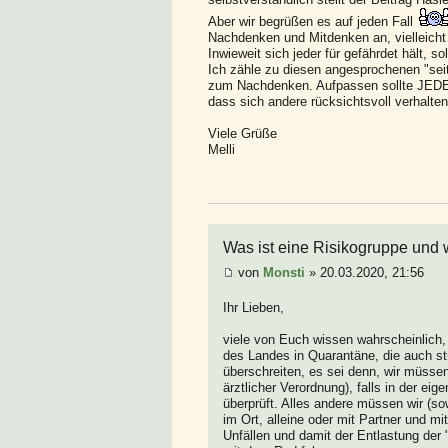
Aber wir begrüßen es auf jeden Fall
Nachdenken und Mitdenken an, vielleicht
Inwieweit sich jeder für gefährdet hält, 
Ich zähle zu diesen angesprochenen "sei
zum Nachdenken. Aufpassen sollte JEDER
dass sich andere rücksichtsvoll verhalten
Viele Grüße
Melli
Was ist eine Risikogruppe und w
von
Monsti
» 20.03.2020, 21:56
Ihr Lieben,
viele von Euch wissen wahrscheinlich, 
des Landes in Quarantäne, die auch str
überschreiten, es sei denn, wir müsse
ärztlicher Verordnung), falls in der e
überprüft. Alles andere müssen wir (so
im Ort, alleine oder mit Partner und 
Unfällen und damit der Entlastung der 