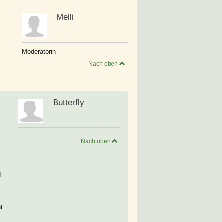
Melli
Moderatorin
Nach oben
Butterfly
Nach oben
d
ht
.