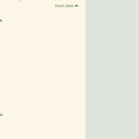
Nach oben
em
.
en