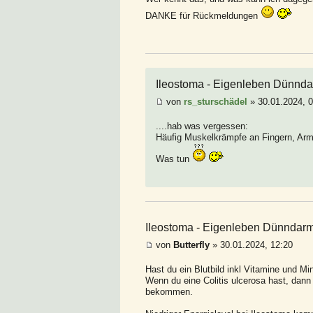
DANKE für Rückmeldungen
Ileostoma - Eigenleben Dünnd
von
rs_sturschädel
» 30.01.2024, 
....hab was vergessen:
Häufig Muskelkrämpfe an Fingern, Arm
Was tun
Ileostoma - Eigenleben Dünndar
von
Butterfly
» 30.01.2024, 12:20
Hast du ein Blutbild inkl Vitamine und Mi
Wenn du eine Colitis ulcerosa hast, dann 
bekommen.