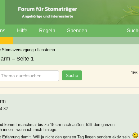
uns
Hilfe
Regeln
Spenden
Such
‹
Stomaversorgung
‹
Ileostoma
arm – Seite 1
166 
arm
04:32
und kommt manchmal bis zu 18 cm nach außen, füllt den ganzen
h innen - wenn ich mich hinlege.
Erfahrung damit. Will ja nicht den ganzen Tag liegen sondern aktiv sein.