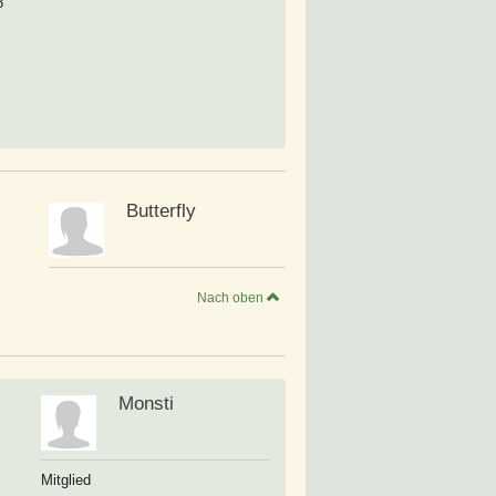
8
Butterfly
Nach oben
Monsti
Mitglied