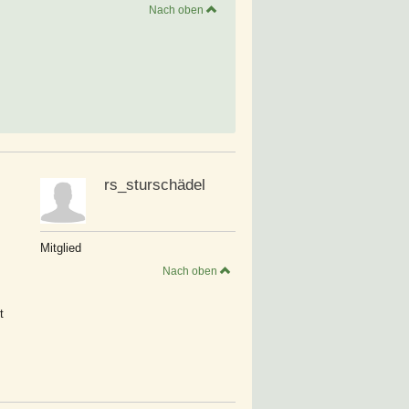
Nach oben
rs_sturschädel
Mitglied
Nach oben
t