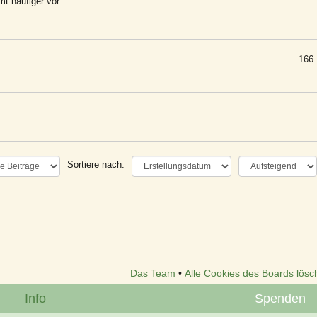
mmt häufiger vor…
166 
Sortiere nach:
Das Team
•
Alle Cookies des Boards lösc
Info
Spenden