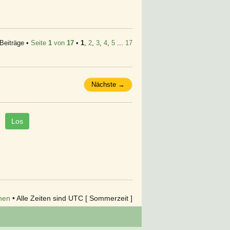
Beiträge •
Seite
1
von
17
•
1
,
2
,
3
,
4
,
5
...
17
Nächste →
hen
• Alle Zeiten sind UTC [ Sommerzeit ]