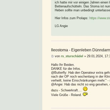
ich hatte mir vor einigen Jahren einen
Bettenaufschütteln. Das Stoma ist nun
Heben sollte man unbedingt unterlasse
Hier Infos zum Prolaps:
https://www.st
LG Angie
Ileostoma - Eigenleben Dünndar
von
rs_sturschädel
» 29.01.2024, 17:
Hallo Ihr Beiden.
DANKE für die Infos.
@Butterfly: Hab den Operateur extra gefra
nach der OP noch wochenlang in der Klini
verheilt, keine Einschränkungen mehr." -
@Angie: Hab das nicht so eng gesehen, e
dazu - Schwerkraft....
Viele Grüße - Roland.