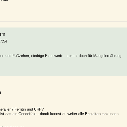
arm
07:54
en und Fußzehen; niedrige Eisenwerte - spricht doch für Mangelernährung.
m
neralien? Ferritin und CRP?
ist das ein Gendeffekt - damit kannst du weiter alle Begleiterkrankungen