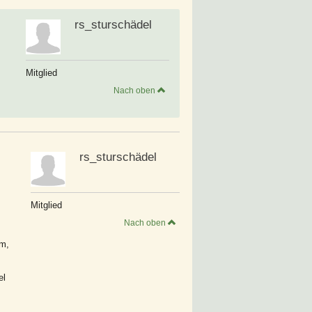
rs_sturschädel
Mitglied
Nach oben
rs_sturschädel
Mitglied
Nach oben
um,
el