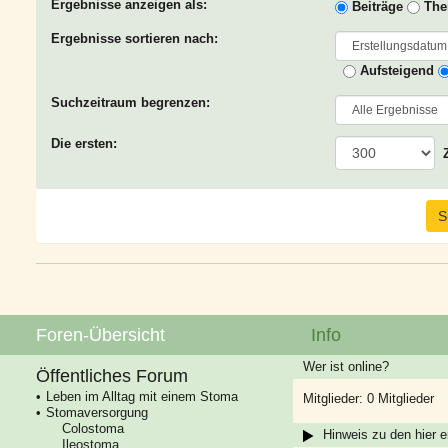
Ergebnisse anzeigen als:
Beiträge
The
Ergebnisse sortieren nach:
Aufsteigend
Suchzeitraum begrenzen:
Die ersten:
Foren-Übersicht
Info
Wer ist online?
Öffentliches Forum
Leben im Alltag mit einem Stoma
Mitglieder: 0 Mitglieder
Stomaversorgung
Colostoma
Hinweis zu den hier e
Ileostoma