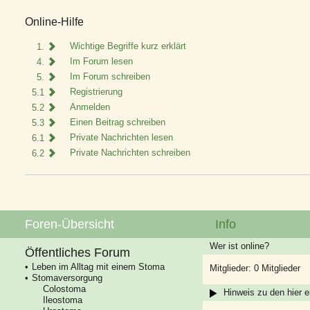
Online-Hilfe
Wichtige Begriffe kurz erklärt
1.
Im Forum lesen
4.
Im Forum schreiben
5.
Registrierung
5.1
Anmelden
5.2
Einen Beitrag schreiben
5.3
Private Nachrichten lesen
6.1
Private Nachrichten schreiben
6.2
Foren-Übersicht
Info
Wer ist online?
Öffentliches Forum
Leben im Alltag mit einem Stoma
Mitglieder: 0 Mitglieder
Stomaversorgung
Colostoma
Hinweis zu den hier e
Ileostoma