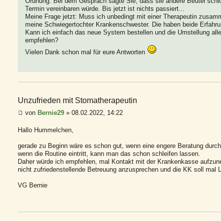
Ordnung. Bei dem Gespräch sagte Sie, dass sie andere Beutel schick
Termin vereinbaren würde. Bis jetzt ist nichts passiert...
Meine Frage jetzt: Muss ich unbedingt mit einer Therapeutin zusamme
meine Schwiegertochter Krankenschwester. Die haben beide Erfahrun
Kann ich einfach das neue System bestellen und die Umstellung alle
empfehlen?
Vielen Dank schon mal für eure Antworten
Unzufrieden mit Stomatherapeutin
von
Bernie29
» 08.02.2022, 14:22
Hallo Hummelchen,
gerade zu Beginn wäre es schon gut, wenn eine engere Beratung durch 
wenn die Routine eintritt, kann man das schon schleifen lassen.
Daher würde ich empfehlen, mal Kontakt mit der Krankenkasse aufzun
nicht zufriedenstellende Betreuung anzusprechen und die KK soll mal 
VG Bernie