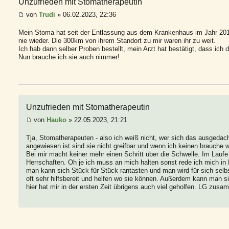
Unzufrieden mit Stomatherapeutin
von
Trudi
» 06.02.2023, 22:36
Mein Stoma hat seit der Entlassung aus dem Krankenhaus im Jahr 201
nie wieder. Die 300km von ihrem Standort zu mir waren ihr zu weit.
Ich hab dann selber Proben bestellt, mein Arzt hat bestätigt, dass ich 
Nun brauche ich sie auch nimmer!
Unzufrieden mit Stomatherapeutin
von
Hauko
» 22.05.2023, 21:21
Tja, Stomatherapeuten - also ich weiß nicht, wer sich das ausgedach
angewiesen ist sind sie nicht greifbar und wenn ich keinen brauche
Bei mir macht keiner mehr einen Schritt über die Schwelle. Im Laufe
Herrschaften. Oh je ich muss an mich halten sonst rede ich mich in 
man kann sich Stück für Stück rantasten und man wird für sich selb
oft sehr hilfsbereit und helfen wo sie können. Außerdem kann man 
hier hat mir in der ersten Zeit übrigens auch viel geholfen. LG zus