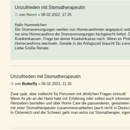
Unzufrieden mit Stomatherapeutin
von
Renni
» 08.02.2022, 17:25
Hallo Hummelchen
Die Stomaversorgungen werden von Homecarefirmen angepasst und nac
nur eine Homecarefima die Stomaversorgungen fachgerecht liefert. 
Krankenkassen. Frage bei deiner Krankenkasse nach. Wenn es Probl
Homecarefirma wechseln. Gerade in der Anfagszeit braucht Du zuver
Liebe Grüße Renate
Unzufrieden mit Stomatherapeutin
von
Butterfly
» 06.02.2023, 11:16
Zwar spät, aber vielleicht für Personen mit ähnlichen Fragen sinnvoll:
Wenn ihr jdn an der Hand habt mit Erfahrung oder selbst euch informi
Herstellern bestellen und über Home Care die passenderen, getesteten
mit einer Stomatherapeutin zusammenzuarbeiten (auch nicht in Deutsc
In Österreich und der Schweiz geht man extra zur Stomatherapie, irgen