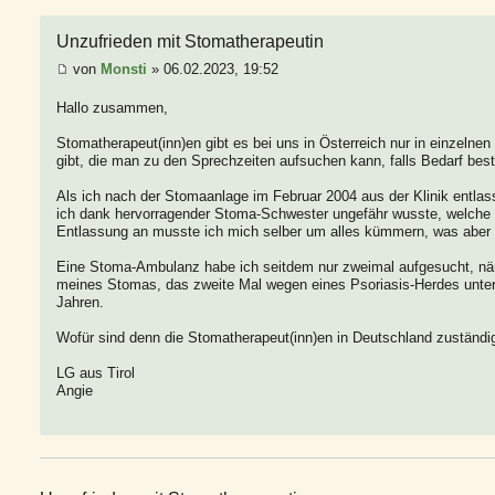
Unzufrieden mit Stomatherapeutin
von
Monsti
» 06.02.2023, 19:52
Hallo zusammen,
Stomatherapeut(inn)en gibt es bei uns in Österreich nur in einzeln
gibt, die man zu den Sprechzeiten aufsuchen kann, falls Bedarf best
Als ich nach der Stomaanlage im Februar 2004 aus der Klinik entlass
ich dank hervorragender Stoma-Schwester ungefähr wusste, welche 
Entlassung an musste ich mich selber um alles kümmern, was aber
Eine Stoma-Ambulanz habe ich seitdem nur zweimal aufgesucht, n
meines Stomas, das zweite Mal wegen eines Psoriasis-Herdes unter 
Jahren.
Wofür sind denn die Stomatherapeut(inn)en in Deutschland zuständi
LG aus Tirol
Angie