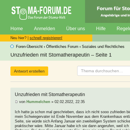
Home
Anmelden
Über uns
Hilfe
Regel
Neu hier? |
schnell registrieren!
Foren-Übersicht
‹
Öffentliches Forum
‹
Soziales und Rechtliches
Unzufrieden mit Stomatherapeutin – Seite 1
Antwort erstellen
Unzufrieden mit Stomatherapeutin
von
Hummelchen
» 02.02.2022, 22:35
Ich hatte ja schon mal geschrieben, dass ich nicht sooo zufrieden b
mein Schwiegervater ist Ende November aus dem Krankenhaus entla
Seite, sie würde sich Anfang Januar ein zweiteiligen System schicke
praktischer wäre. Mitte Januar habe ich sie dann angerufen, weil ich