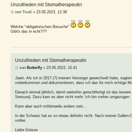
Unzufrieden mit Stomatherapeutin
von
Trudi
» 23.05.2023, 12:38
Welche "obligatorischen Besuche"
Gibt's das in echt???
Unzufrieden mit Stomatherapeutin
von
Butterfly
» 23.05.2023, 15:41
Jaein. Als ich in 2017 (?) meinen Versorger gewechselt habe, sagt
vorbeikommen und dokumentieren, dass ich das für mich richtige Mat
Danach einmal jährlich, damit weiterhin gerechtfertigt ist das teurer
Sensura). Dazu kam es aber nicht mehr. Ich bin vorher umgezogen.
Kann aber auch mittlerweile anders sein…
In der Schweiz hat es so etwas definitiv nicht. Nach meiner Gallen-
vorbei.
Liebe Grüsse