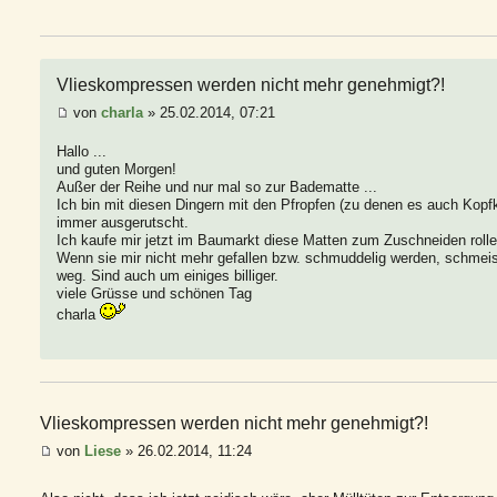
Vlieskompressen werden nicht mehr genehmigt?!
von
charla
» 25.02.2014, 07:21
Hallo ...
und guten Morgen!
Außer der Reihe und nur mal so zur Badematte ...
Ich bin mit diesen Dingern mit den Pfropfen (zu denen es auch Kopfk
immer ausgerutscht.
Ich kaufe mir jetzt im Baumarkt diese Matten zum Zuschneiden roll
Wenn sie mir nicht mehr gefallen bzw. schmuddelig werden, schmeis
weg. Sind auch um einiges billiger.
viele Grüsse und schönen Tag
charla
Vlieskompressen werden nicht mehr genehmigt?!
von
Liese
» 26.02.2014, 11:24