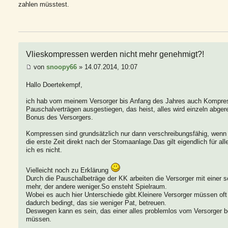
zahlen müsstest.
Vlieskompressen werden nicht mehr genehmigt?!
von
snoopy66
» 14.07.2014, 10:07
Hallo Doertekempf,
ich hab vom meinem Versorger bis Anfang des Jahres auch Kompr
Pauschalverträgen ausgestiegen, das heist, alles wird einzeln abg
Bonus des Versorgers.
Kompressen sind grundsätzlich nur dann verschreibungsfähig, wenn
die erste Zeit direkt nach der Stomaanlage.Das gilt eigendlich für all
ich es nicht.
Vielleicht noch zu Erklärung
Durch die Pauschalbeträge der KK arbeiten die Versorger mit einer 
mehr, der andere weniger.So ensteht Spielraum.
Wobei es auch hier Unterschiede gibt.Kleinere Versorger müssen oft v
dadurch bedingt, das sie weniger Pat, betreuen.
Deswegen kann es sein, das einer alles problemlos vom Versorger 
müssen.