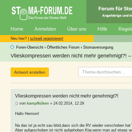
Home
Anmelden
Über uns
Hilfe
Regel
Neu hier? |
schnell registrieren!
Foren-Übersicht
‹
Öffentliches Forum
‹
Stomaversorgung
Vlieskompressen werden nicht mehr genehmigt?! – 
Antwort erstellen
Vlieskompressen werden nicht mehr genehmigt?!
von
kampfküken
» 24.02.2014, 12:29
Hallo Hermon!
Na das ist ja echt sau blöd,dass sich die RV wieder verschoben hat
Aber aufgeschoben ist nicht aufgehoben.Klar,wenn man auf etwas war