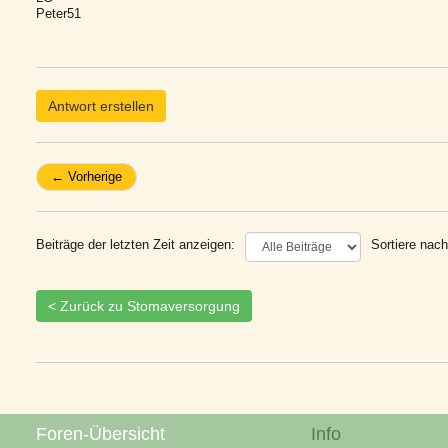
Peter51
Antwort erstellen
← Vorherige
Beiträge der letzten Zeit anzeigen:
Sortiere nach
< Zurück zu Stomaversorgung
Foren-Übersicht
Info