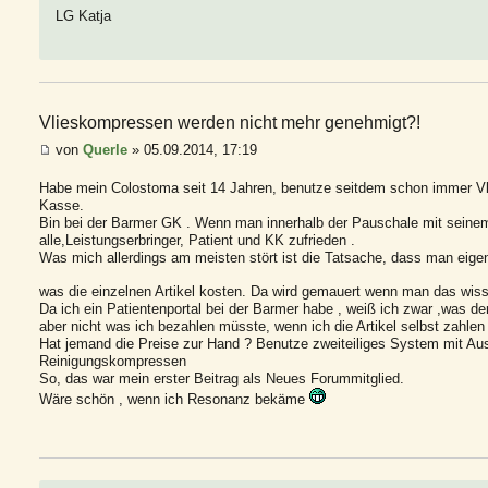
LG Katja
Vlieskompressen werden nicht mehr genehmigt?!
von
Querle
» 05.09.2014, 17:19
Habe mein Colostoma seit 14 Jahren, benutze seitdem schon immer Vl
Kasse.
Bin bei der Barmer GK . Wenn man innerhalb der Pauschale mit seinem
alle,Leistungserbringer, Patient und KK zufrieden .
Was mich allerdings am meisten stört ist die Tatsache, dass man eigentl
was die einzelnen Artikel kosten. Da wird gemauert wenn man das wiss
Da ich ein Patientenportal bei der Barmer habe , weiß ich zwar ,was de
aber nicht was ich bezahlen müsste, wenn ich die Artikel selbst zahle
Hat jemand die Preise zur Hand ? Benutze zweiteiliges System mit Au
Reinigungskompressen
So, das war mein erster Beitrag als Neues Forummitglied.
Wäre schön , wenn ich Resonanz bekäme