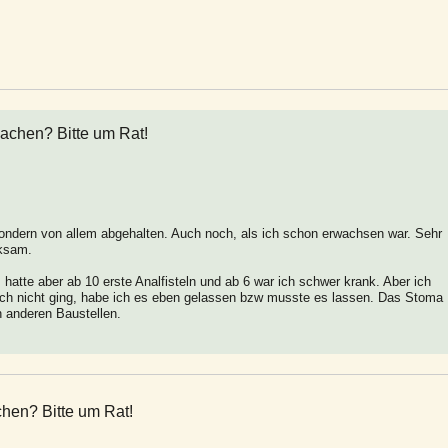
achen? Bitte um Rat!
 sondern von allem abgehalten. Auch noch, als ich schon erwachsen war. Sehr
rksam.
 hatte aber ab 10 erste Analfisteln und ab 6 war ich schwer krank. Aber ich
ich nicht ging, habe ich es eben gelassen bzw musste es lassen. Das Stoma
n anderen Baustellen.
hen? Bitte um Rat!