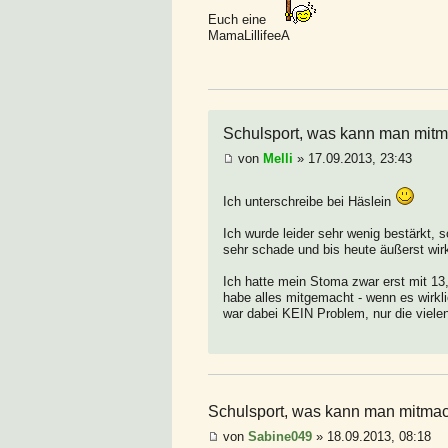
Euch eine
MamaLillifeeA
Schulsport, was kann man mitm
von
Melli
» 17.09.2013, 23:43
Ich unterschreibe bei Häslein
Ich wurde leider sehr wenig bestärkt,
sehr schade und bis heute äußerst wi
Ich hatte mein Stoma zwar erst mit 13,
habe alles mitgemacht - wenn es wirkl
war dabei KEIN Problem, nur die viele
Schulsport, was kann man mitmac
von
Sabine049
» 18.09.2013, 08:18