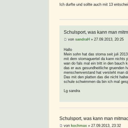
Ich durfte und sollte auch mit 13 entsche
Schulsport, was kann man mitm
von
sandraH
» 27.09.2013, 20:25
Hallo
Mein sohn hat das stoma seit juli 2013 
mit dem stomaguertel da kann nichts 
wan do fals mal ein tritt in den bauch 
das er aus gesundheitliche gruenden h
menschenverstand hat versteht man d
Das mit den platten das die nicht halt
schule schwimmen da bin ich mal gespa
Lg sandra
Schulsport, was kann man mitmac
von
kochmax
» 27.09.2013, 23:32