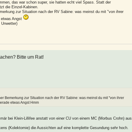
en, das war schon super, sie hatten echt viel Spass. Statt der
tzt die Einzel-Kabinen.
merkung zur Situation nach der RV Sabine: was meinst du mit "von ihrer
e etwas Angst
 Unwetter)
achen? Bitte um Rat!
ner Bemerkung zur Situation nach der RV Sabine: was meinst du mit "von ihrer
 gerade etwas Angst Hmm
rimär bei Klein-Lillifee anstatt von einer CU von einem MC (Morbus Crohn) aus
kens (Kolektomie) die Aussichten auf eine komplette Gesundung sehr hoch.