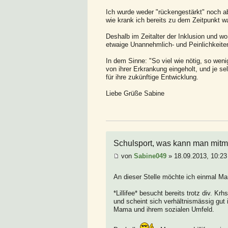
Ich wurde weder "rückengestärkt" noch a
wie krank ich bereits zu dem Zeitpunkt w
Deshalb im Zeitalter der Inklusion und wo 
etwaige Unannehmlich- und Peinlichkeiten
In dem Sinne: "So viel wie nötig, so weni
von ihrer Erkrankung eingeholt, und je s
für ihre zukünftige Entwicklung.
Liebe Grüße Sabine
Schulsport, was kann man mitm
von
Sabine049
» 18.09.2013, 10:23
An dieser Stelle möchte ich einmal Mam
*Lillifee* besucht bereits trotz div. K
und scheint sich verhältnismässig gut 
Mama und ihrem sozialen Umfeld.