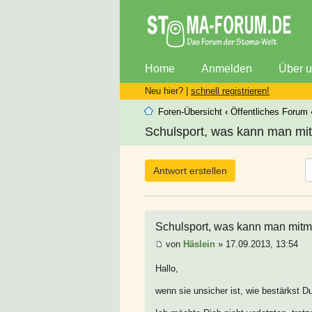
Home
Anmelden
Über 
Neu hier? |
schnell registrieren!
Foren-Übersicht
‹
Öffentliches Forum
Schulsport, was kann man mit
Antwort erstellen
Schulsport, was kann man mitm
von
Häslein
» 17.09.2013, 13:54
Hallo,
wenn sie unsicher ist, wie bestärkst D