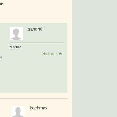
ür.
sandraH
Mitglied
Nach oben
id
kochmax