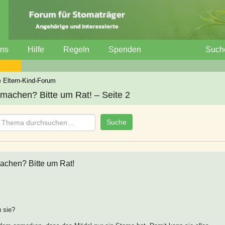
uns
Hilfe
Regeln
Spenden
Such
‹
Eltern-Kind-Forum
machen? Bitte um Rat! – Seite 2
achen? Bitte um Rat!
u sie?