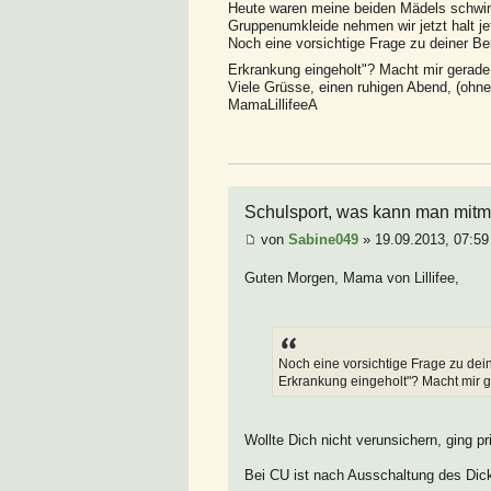
Heute waren meine beiden Mädels schwimm
Gruppenumkleide nehmen wir jetzt halt je
Noch eine vorsichtige Frage zu deiner Be
Erkrankung eingeholt"? Macht mir gerad
Viele Grüsse, einen ruhigen Abend, (ohne
MamaLillifeeA
Schulsport, was kann man mitm
von
Sabine049
» 19.09.2013, 07:59
Guten Morgen, Mama von Lillifee,
Noch eine vorsichtige Frage zu dei
Erkrankung eingeholt"? Macht mir
Wollte Dich nicht verunsichern, ging p
Bei CU ist nach Ausschaltung des Dic