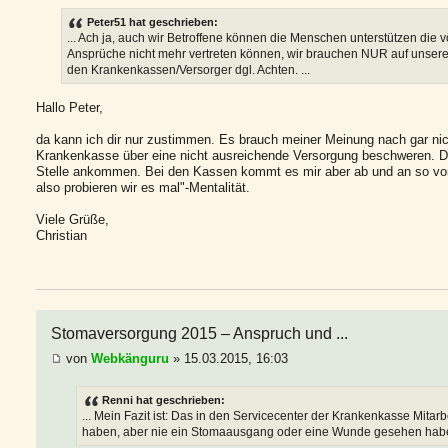
Peter51 hat geschrieben:
... Ach ja, auch wir Betroffene können die Menschen unterstützen die vö
Ansprüche nicht mehr vertreten können, wir brauchen NUR auf unsere
den Krankenkassen/Versorger dgl. Achten. ...
Hallo Peter,
da kann ich dir nur zustimmen. Es brauch meiner Meinung nach gar nicht
Krankenkasse über eine nicht ausreichende Versorgung beschweren. D
Stelle ankommen. Bei den Kassen kommt es mir aber ab und an so vor, 
also probieren wir es mal"-Mentalität.
Viele Grüße,
Christian
Stomaversorgung 2015 – Anspruch und ...
von
Webkänguru
» 15.03.2015, 16:03
Renni hat geschrieben:
... Mein Fazit ist: Das in den Servicecenter der Krankenkasse Mitar
haben, aber nie ein Stomaausgang oder eine Wunde gesehen habe