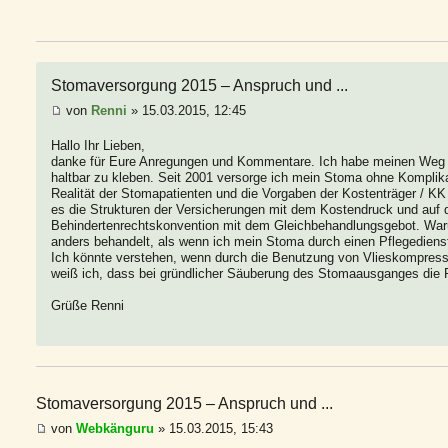
Stomaversorgung 2015 – Anspruch und ...
von
Renni
» 15.03.2015, 12:45
Hallo Ihr Lieben,
danke für Eure Anregungen und Kommentare. Ich habe meinen Weg 
haltbar zu kleben. Seit 2001 versorge ich mein Stoma ohne Komplika
Realität der Stomapatienten und die Vorgaben der Kostenträger / KK 
es die Strukturen der Versicherungen mit dem Kostendruck und auf 
Behindertenrechtskonvention mit dem Gleichbehandlungsgebot. Waru
anders behandelt, als wenn ich mein Stoma durch einen Pflegediens
Ich könnte verstehen, wenn durch die Benutzung von Vlieskompress
weiß ich, dass bei gründlicher Säuberung des Stomaausganges die Pl
Grüße Renni
Stomaversorgung 2015 – Anspruch und ...
von
Webkänguru
» 15.03.2015, 15:43