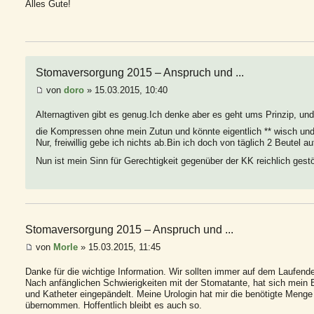
Alles Gute!
Stomaversorgung 2015 – Anspruch und ...
von
doro
» 15.03.2015, 10:40
Alternagtiven gibt es genug.Ich denke aber es geht ums Prinzip, u
die Kompressen ohne mein Zutun und könnte eigentlich ** wisch u
Nur, freiwillig gebe ich nichts ab.Bin ich doch von täglich 2 Beutel a
Nun ist mein Sinn für Gerechtigkeit gegenüber der KK reichlich gest
Stomaversorgung 2015 – Anspruch und ...
von
Morle
» 15.03.2015, 11:45
Danke für die wichtige Information. Wir sollten immer auf dem Laufend
Nach anfänglichen Schwierigkeiten mit der Stomatante, hat sich mein 
und Katheter eingepändelt. Meine Urologin hat mir die benötigte Menge 
übernommen. Hoffentlich bleibt es auch so.