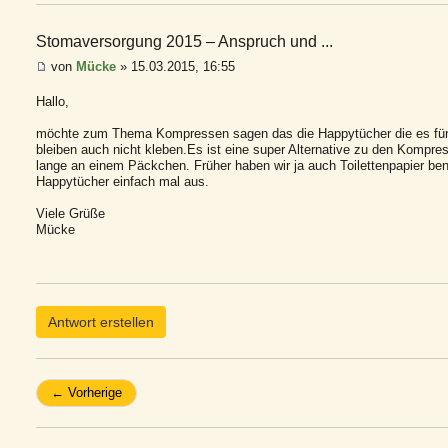
Stomaversorgung 2015 – Anspruch und ...
von
Mücke
» 15.03.2015, 16:55
Hallo,
möchte zum Thema Kompressen sagen das die Happytücher die es für B
bleiben auch nicht kleben.Es ist eine super Alternative zu den Kompr
lange an einem Päckchen. Früher haben wir ja auch Toilettenpapier ben
Happytücher einfach mal aus.
Viele Grüße
Mücke
Antwort erstellen
← Vorherige