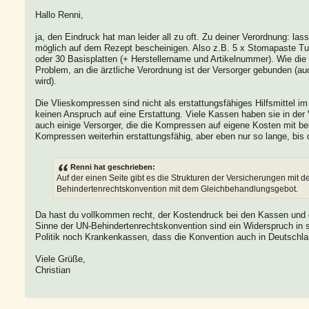
Hallo Renni,
ja, den Eindruck hat man leider all zu oft. Zu deiner Verordnung: las
möglich auf dem Rezept bescheinigen. Also z.B. 5 x Stomapaste Tu
oder 30 Basisplatten (+ Herstellername und Artikelnummer). Wie die 
Problem, an die ärztliche Verordnung ist der Versorger gebunden 
wird).
Die Vlieskompressen sind nicht als erstattungsfähiges Hilfsmittel im 
keinen Anspruch auf eine Erstattung. Viele Kassen haben sie in der 
auch einige Versorger, die die Kompressen auf eigene Kosten mit 
Kompressen weiterhin erstattungsfähig, aber eben nur so lange, bis 
Renni hat geschrieben:
Auf der einen Seite gibt es die Strukturen der Versicherungen mit
Behindertenrechtskonvention mit dem Gleichbehandlungsgebot.
Da hast du vollkommen recht, der Kostendruck bei den Kassen und 
Sinne der UN-Behindertenrechtskonvention sind ein Widerspruch in s
Politik noch Krankenkassen, dass die Konvention auch in Deutschlan
Viele Grüße,
Christian