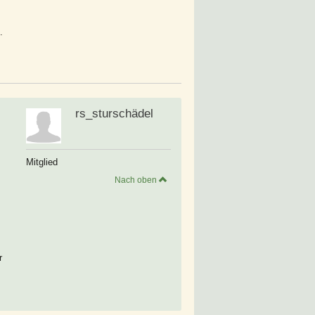
.
rs_sturschädel
Mitglied
Nach oben
r