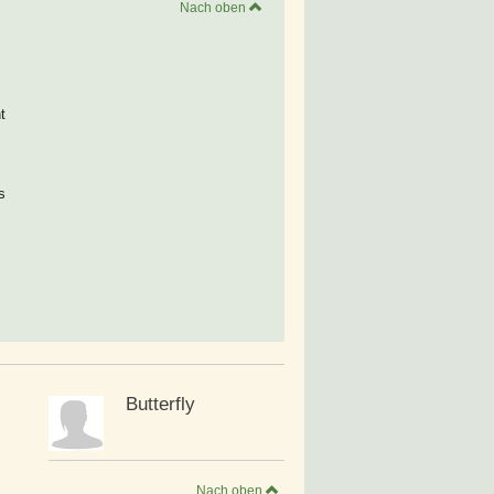
Nach oben
t
s
Butterfly
Nach oben