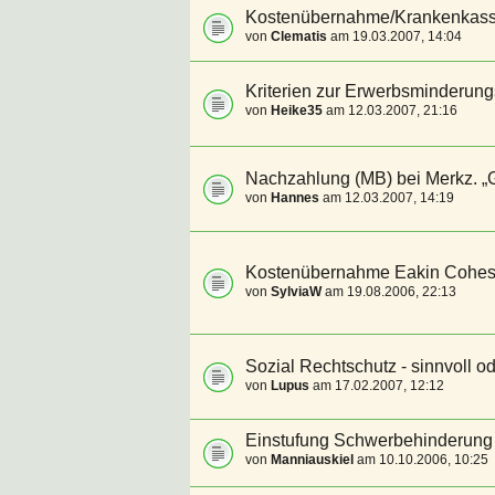
Kostenübernahme/Krankenkas
von
Clematis
am 19.03.2007, 14:04
Kriterien zur Erwerbsminderung
von
Heike35
am 12.03.2007, 21:16
Nachzahlung (MB) bei Merkz. „G
von
Hannes
am 12.03.2007, 14:19
Kostenübernahme Eakin Cohesi
von
SylviaW
am 19.08.2006, 22:13
Sozial Rechtschutz - sinnvoll od
von
Lupus
am 17.02.2007, 12:12
Einstufung Schwerbehinderung
von
Manniauskiel
am 10.10.2006, 10:25