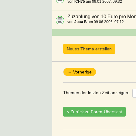
von
ICH75
am 09.01.2007, 09:32
Zuzahlung von 10 Euro pro Mon
von
Jutta B
am 09.06.2006, 07:12
Neues Thema erstellen
← Vorherige
Themen der letzten Zeit anzeigen:
< Zurück zu Foren-Übersicht