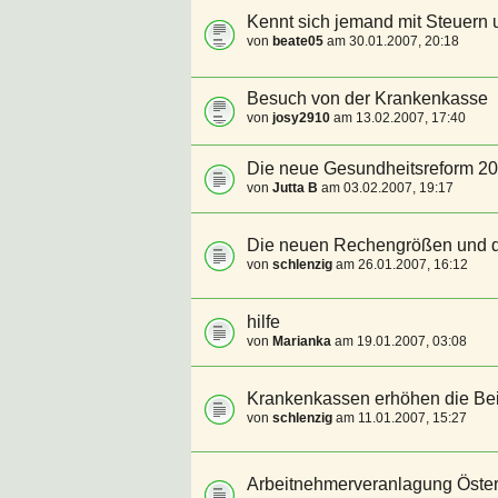
Kennt sich jemand mit Steuern
von
beate05
am 30.01.2007, 20:18
Besuch von der Krankenkasse
von
josy2910
am 13.02.2007, 17:40
Die neue Gesundheitsreform 2
von
Jutta B
am 03.02.2007, 19:17
Die neuen Rechengrößen und d
von
schlenzig
am 26.01.2007, 16:12
hilfe
von
Marianka
am 19.01.2007, 03:08
Krankenkassen erhöhen die Bei
von
schlenzig
am 11.01.2007, 15:27
Arbeitnehmerveranlagung Öster