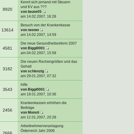
Kennt sich jemand mit Steuern
und KV aus ???
8920
von
beate05
am 14.02.2007, 16:28
Besuch von der Krankenkasse
13614
von
neewo
am 14.02.2007, 14:59
Die neue Gesundheitsreform 2007
4581
von
Biggi0001
am 04.02.2007, 15:58
Die neuen Rechengrößen und das
Gehalt
3182
von
schlenzig
am 29.01.2007, 07:32
hilfe
3543
von
Biggi0001
am 18.01.2007, 10:36
Krankenkassen erhöhen die
Beiträge
2456
von
Monsti
am 12.01.2007, 20:28
Arbeitnehmerveranlagung
Österreich Jahr 2006
2666