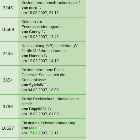
Kostenübernahme/Krankenkasse?
3245
von
doro
am 19.03.2007, 21:13
Kriterien zur
Erwerbsminderungsrente
15589
von
Conny
am 19.03.2007, 13:43
Nachzahlung (MB) bei Merkz. „G“
für die Verfahrensdauer mit
2435
von
Hannes
am 12.03.2007, 14:19
Kostenübernahme Eakin
Cohesive Seals durch die
3854
Krankenkasse
von
SylviaW
am 04.03.2007, 18:08
Sozial Rechtschutz - sinnvoll oder
nicht?
3786
von
Biggi0001
am 18.02.2007, 01:03
Einstufung Schwerbehinderung
16527
von
Melli
am 17.02.2007, 13:11