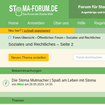
Home
Anmelden
Über uns
Hilfe
Regel
Neu hier? |
schnell registrieren!
Foren-Übersicht
‹
Öffentliches Forum
‹
Soziales und Rechtliches
Soziales und Rechtliches – Seite 2
Neues Thema erstellen
Bekanntmachungen
Die Stoma Mutmacher | Spaß am Leben mit Stoma
von
Minzi
am 26.05.2023, 14:35
Themen