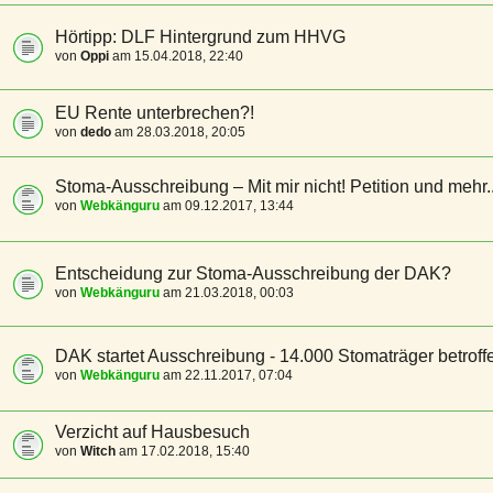
Hörtipp: DLF Hintergrund zum HHVG
von
Oppi
am 15.04.2018, 22:40
EU Rente unterbrechen?!
von
dedo
am 28.03.2018, 20:05
Stoma-Ausschreibung – Mit mir nicht! Petition und mehr..
von
Webkänguru
am 09.12.2017, 13:44
Entscheidung zur Stoma-Ausschreibung der DAK?
von
Webkänguru
am 21.03.2018, 00:03
DAK startet Ausschreibung - 14.000 Stomaträger betroff
von
Webkänguru
am 22.11.2017, 07:04
Verzicht auf Hausbesuch
von
Witch
am 17.02.2018, 15:40