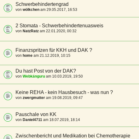
Schwerbehindertengrad
von
wölkchen
am 29.05.2017, 16:53
2 Stomata - Schwerbehindertenuasweis
von
NatzRatz
am 22.01.2020, 00:32
Finanzspritzen für KKH und DAK ?
von
home
am 21.12.2019, 10:15
Du hast Post von der DAK?
von
Webkänguru
am 10.03.2019, 19:50
Keine REHA - kein Hausbesuch - was nun ?
von
zwergmutter
am 19.08.2019, 09:47
Pauschale von KK
von
Daniel4711
am 18.07.2019, 18:14
Zwischenbericht und Medikation bei Chemotherapie