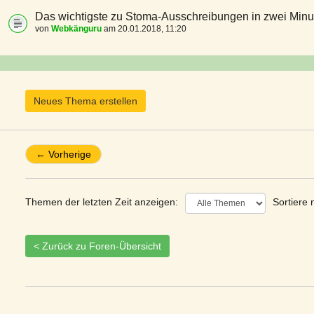
Das wichtigste zu Stoma-Ausschreibungen in zwei Minu
von
Webkänguru
am 20.01.2018, 11:20
Neues Thema erstellen
← Vorherige
Themen der letzten Zeit anzeigen:
Sortiere 
< Zurück zu Foren-Übersicht