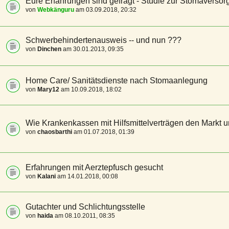
Eure Erfahrungen sind gefragt - Studie zur Stomaverso
von
Webkänguru
am 03.09.2018, 20:32
Schwerbehindertenausweis -- und nun ???
von
Dinchen
am 30.01.2013, 09:35
Home Care/ Sanitätsdienste nach Stomaanlegung
von
Mary12
am 10.09.2018, 18:02
Wie Krankenkassen mit Hilfsmittelverträgen den Markt
von
chaosbarthi
am 01.07.2018, 01:39
Erfahrungen mit Aerztepfusch gesucht
von
Kalani
am 14.01.2018, 00:08
Gutachter und Schlichtungsstelle
von
haida
am 08.10.2011, 08:35