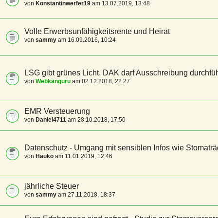
von
Konstantinwerfer19
am 13.07.2019, 13:48
Volle Erwerbsunfähigkeitsrente und Heirat
von
sammy
am 16.09.2016, 10:24
LSG gibt grünes Licht, DAK darf Ausschreibung durchfü
von
Webkänguru
am 02.12.2018, 22:27
EMR Versteuerung
von
Daniel4711
am 28.10.2018, 17:50
Datenschutz - Umgang mit sensiblen Infos wie Stomaträ
von
Hauko
am 11.01.2019, 12:46
jährliche Steuer
von
sammy
am 27.11.2018, 18:37