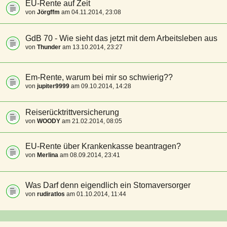
EU-Rente auf Zeit
von
Jörgffm
am 04.11.2014, 23:08
GdB 70 - Wie sieht das jetzt mit dem Arbeitsleben aus
von
Thunder
am 13.10.2014, 23:27
Em-Rente, warum bei mir so schwierig??
von
jupiter9999
am 09.10.2014, 14:28
Reiserücktrittversicherung
von
WOODY
am 21.02.2014, 08:05
EU-Rente über Krankenkasse beantragen?
von
Merlina
am 08.09.2014, 23:41
Was Darf denn eigendlich ein Stomaversorger
von
rudiratlos
am 01.10.2014, 11:44