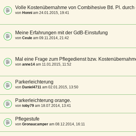
Volle Kostenübernahme von Combihesive Btl. Pl. durch
von
Honni
am 24.01.2015, 19:41
Meine Erfahrungen mit der GdB-Einstufung
von
Ceule
am 09.11.2014, 21:42
Mal eine Frage zum Pflegedienst bzw. Kostenübernahm
von
anne14
am 11.01.2015, 11:52
Parkerleichterung
von
Daniel4711
am 02.01.2015, 13:50
Parkerleichterung orange.
von
toby79
am 18.07.2014, 13:41
Pflegestufe
von
Gronaucamper
am 08.12.2014, 16:11