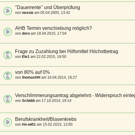
"Dauerrente" und Überprüfung
von
nessie
am 05.04.2005, 13:42
AHB Termin verschiebung möglich?
von
doro
am 18.04.2015, 17:04
Frage zu Zuzahlung bei Hilfsmittel Höchstbetrag
von
Ele1
am 22.02.2015, 19:50
von 80% auf 0%
von
thomasHH
am 16.04.2014, 16:27
Verschlimmerungsantrag abgelehnt - Widerspruch einl
von
Schiddi
am 17.10.2014, 19:14
Berufskrankheit/Blasenkrebs
von
Ho-wi01
am 15.02.2015, 13:00