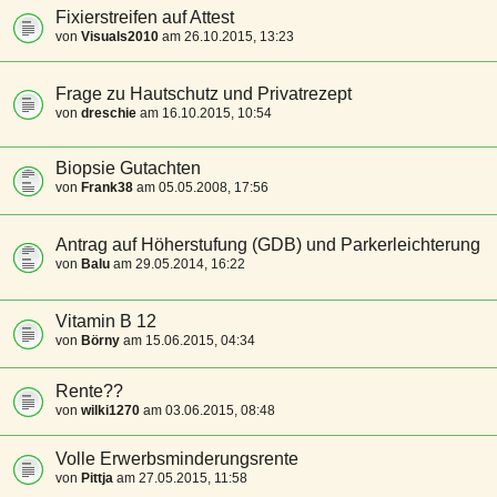
Fixierstreifen auf Attest
von
Visuals2010
am 26.10.2015, 13:23
Frage zu Hautschutz und Privatrezept
von
dreschie
am 16.10.2015, 10:54
Biopsie Gutachten
von
Frank38
am 05.05.2008, 17:56
Antrag auf Höherstufung (GDB) und Parkerleichterung
von
Balu
am 29.05.2014, 16:22
Vitamin B 12
von
Börny
am 15.06.2015, 04:34
Rente??
von
wilki1270
am 03.06.2015, 08:48
Volle Erwerbsminderungsrente
von
Pittja
am 27.05.2015, 11:58