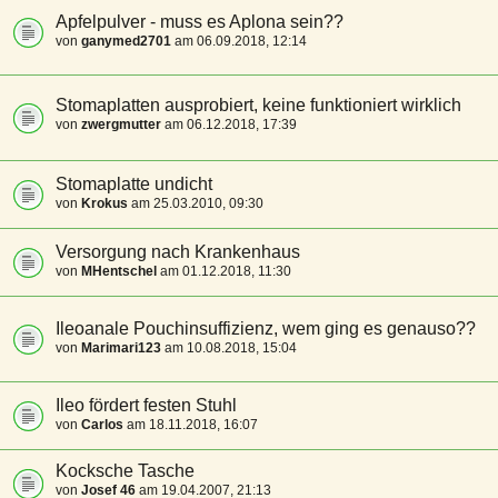
Apfelpulver - muss es Aplona sein??
von
ganymed2701
am 06.09.2018, 12:14
Stomaplatten ausprobiert, keine funktioniert wirklich
von
zwergmutter
am 06.12.2018, 17:39
Stomaplatte undicht
von
Krokus
am 25.03.2010, 09:30
Versorgung nach Krankenhaus
von
MHentschel
am 01.12.2018, 11:30
Ileoanale Pouchinsuffizienz, wem ging es genauso??
von
Marimari123
am 10.08.2018, 15:04
Ileo fördert festen Stuhl
von
Carlos
am 18.11.2018, 16:07
Kocksche Tasche
von
Josef 46
am 19.04.2007, 21:13