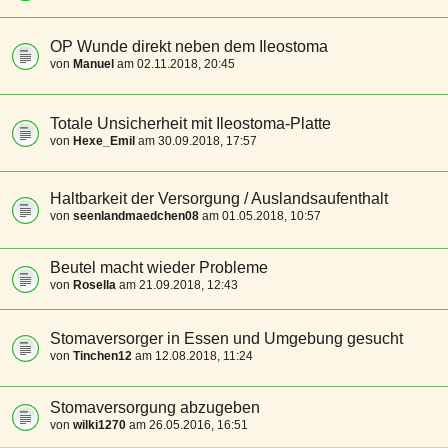
OP Wunde direkt neben dem Ileostoma
von
Manuel
am 02.11.2018, 20:45
Totale Unsicherheit mit Ileostoma-Platte
von
Hexe_Emil
am 30.09.2018, 17:57
Haltbarkeit der Versorgung / Auslandsaufenthalt
von
seenlandmaedchen08
am 01.05.2018, 10:57
Beutel macht wieder Probleme
von
Rosella
am 21.09.2018, 12:43
Stomaversorger in Essen und Umgebung gesucht
von
Tinchen12
am 12.08.2018, 11:24
Stomaversorgung abzugeben
von
wilki1270
am 26.05.2016, 16:51