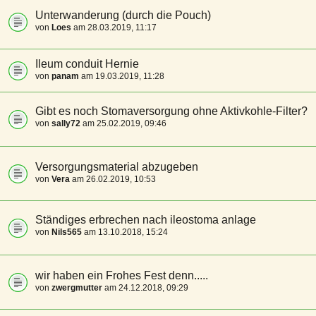
Unterwanderung (durch die Pouch)
von
Loes
am 28.03.2019, 11:17
Ileum conduit Hernie
von
panam
am 19.03.2019, 11:28
Gibt es noch Stomaversorgung ohne Aktivkohle-Filter?
von
sally72
am 25.02.2019, 09:46
Versorgungsmaterial abzugeben
von
Vera
am 26.02.2019, 10:53
Ständiges erbrechen nach ileostoma anlage
von
Nils565
am 13.10.2018, 15:24
wir haben ein Frohes Fest denn.....
von
zwergmutter
am 24.12.2018, 09:29