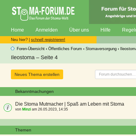
Home
Anmelden
Über uns
Hilfe
Regel
Neu hier? |
schnell registrieren!
Foren-Übersicht
‹
Öffentliches Forum
‹
Stomaversorgung
‹
Ileostom
Ileostoma – Seite 4
Neues Thema erstellen
Bekanntmachungen
Die Stoma Mutmacher | Spaß am Leben mit Stoma
von
Minzi
am 26.05.2023, 14:35
Themen