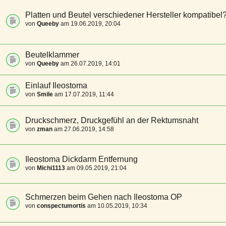
Platten und Beutel verschiedener Hersteller kompatibel
von
Queeby
am 19.06.2019, 20:04
Beutelklammer
von
Queeby
am 26.07.2019, 14:01
Einlauf Ileostoma
von
Smile
am 17.07.2019, 11:44
Druckschmerz, Druckgefühl an der Rektumsnaht
von
zman
am 27.06.2019, 14:58
Ileostoma Dickdarm Entfernung
von
Michi1113
am 09.05.2019, 21:04
Schmerzen beim Gehen nach Ileostoma OP
von
conspectumortis
am 10.05.2019, 10:34