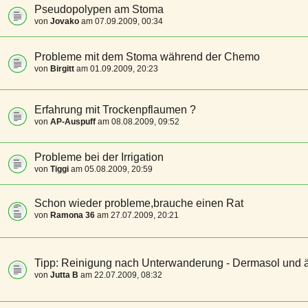
Pseudopolypen am Stoma
von
Jovako
am 07.09.2009, 00:34
Probleme mit dem Stoma während der Chemo
von
Birgitt
am 01.09.2009, 20:23
Erfahrung mit Trockenpflaumen ?
von
AP-Auspuff
am 08.08.2009, 09:52
Probleme bei der Irrigation
von
Tiggi
am 05.08.2009, 20:59
Schon wieder probleme,brauche einen Rat
von
Ramona 36
am 27.07.2009, 20:21
Tipp: Reinigung nach Unterwanderung - Dermasol und 
von
Jutta B
am 22.07.2009, 08:32