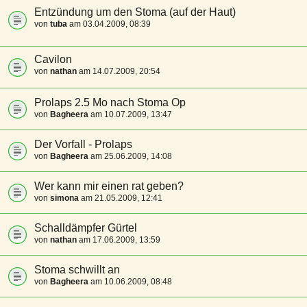
Entzündung um den Stoma (auf der Haut)
von
tuba
am 03.04.2009, 08:39
Cavilon
von
nathan
am 14.07.2009, 20:54
Prolaps 2.5 Mo nach Stoma Op
von
Bagheera
am 10.07.2009, 13:47
Der Vorfall - Prolaps
von
Bagheera
am 25.06.2009, 14:08
Wer kann mir einen rat geben?
von
simona
am 21.05.2009, 12:41
Schalldämpfer Gürtel
von
nathan
am 17.06.2009, 13:59
Stoma schwillt an
von
Bagheera
am 10.06.2009, 08:48